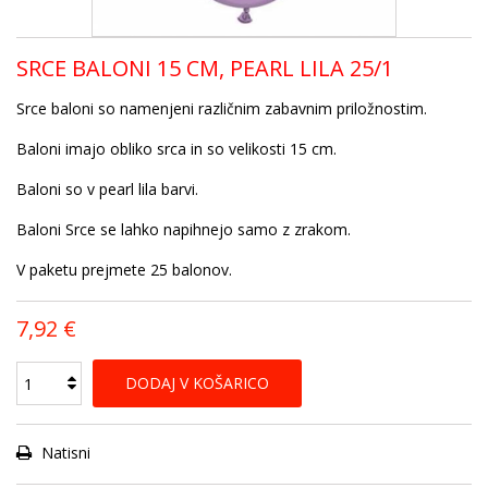
SRCE BALONI 15 CM, PEARL LILA 25/1
Srce baloni so namenjeni različnim zabavnim priložnostim.
Baloni imajo obliko srca in so velikosti 15 cm.
Baloni so v pearl lila barvi.
Baloni Srce se lahko napihnejo samo z zrakom.
V paketu prejmete 25 balonov.
7,92 €
DODAJ V KOŠARICO
Natisni