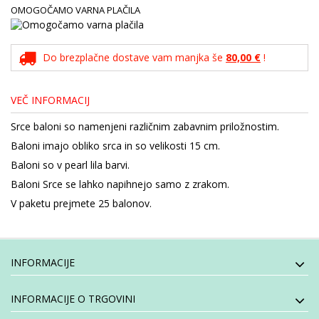
OMOGOČAMO VARNA PLAČILA
Do brezplačne dostave vam manjka še
80,00 €
!
VEČ INFORMACIJ
Srce baloni so namenjeni različnim zabavnim priložnostim.
Baloni imajo obliko srca in so velikosti 15 cm.
Baloni so v pearl lila barvi.
Baloni Srce se lahko napihnejo samo z zrakom.
V paketu prejmete 25 balonov.
INFORMACIJE
INFORMACIJE O TRGOVINI