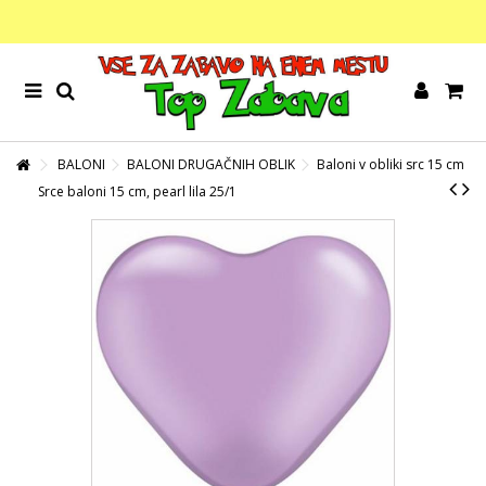
BALONI
BALONI DRUGAČNIH OBLIK
Baloni v obliki src 15 cm
Srce baloni 15 cm, pearl lila 25/1